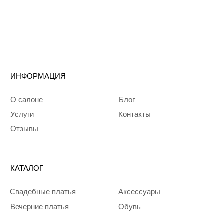
Telegram
Запрещенная
соцсеть в РФ
WhatsApp
Политика
конфиденциальности
© 2024 Mali Bride
Все права защищены
Разработка сайта