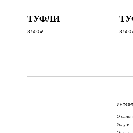
ТУФЛИ
ТУ
8 500
₽
8 500
ИНФОР
О салон
Услуги
Отзывы