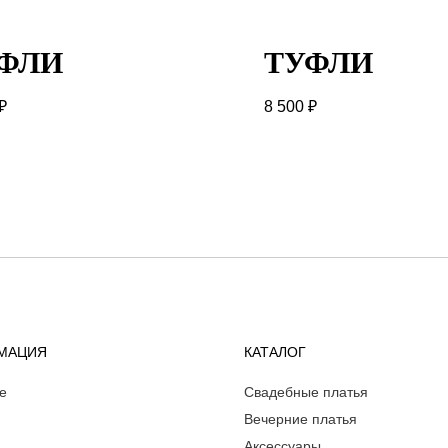
ФЛИ
ТУФЛИ
₽
8 500
₽
МАЦИЯ
КАТАЛОГ
е
Свадебные платья
Вечерние платья
Аксессуары