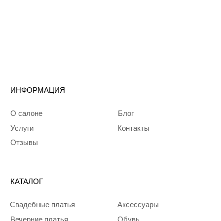
Telegram
Запрещенная
соцсеть в РФ
WhatsApp
Политика
конфиденциальности
© 2024 Mali Bride
Все права защищены
Разработка сайта