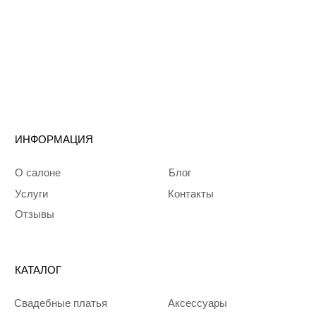
ДЛЯ СВЯЗИ:
Telegram
Запрещенная
соцсеть в РФ
WhatsApp
Политика
конфиденциальности
© 2024 Mali Bride
Все права защищены
Разработка сайта