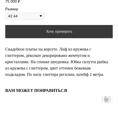
75 000
₽
Размер
Хочу примерить
Свадебное платье на корсете. Лиф из кружева с
глиттером, декольте декорировано жемчугом и
кристаллами. На спинке шнуровка. Юбка силуэта рыбка
из кружева с глиттером, цвет оттенен бежевым
подкладом. По низу глиттера регилин, шлейф 2 метра.
ВАМ МОЖЕТ ПОНРАВИТЬСЯ