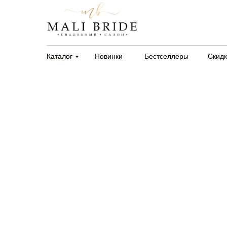
Каталог
Каталог
Новинки
Бестселлеры
Скид