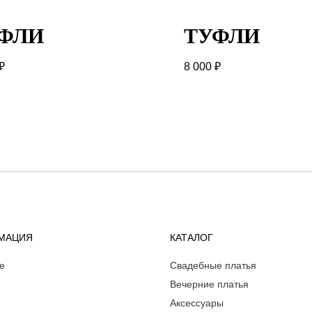
ФЛИ
ТУФЛИ
₽
8 000
₽
МАЦИЯ
КАТАЛОГ
е
Свадебные платья
Вечерние платья
Аксессуары