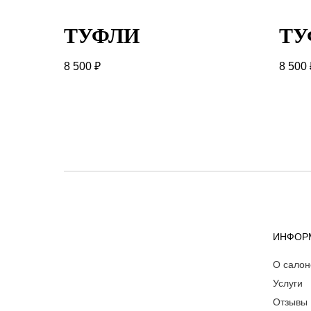
ТУФЛИ
ТУ
8 500
₽
8 500
ИНФОР
О салон
Услуги
Отзывы